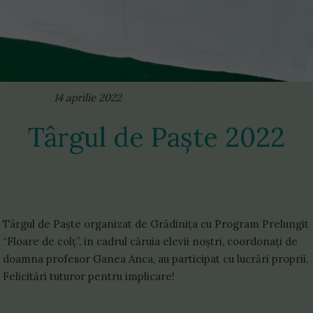
14 aprilie 2022
Târgul de Paște 2022
Târgul de Paște organizat de Grădinița cu Program Prelungit
“Floare de colț”, in cadrul căruia elevii noștri, coordonați de
doamna profesor Ganea Anca, au participat cu lucrări proprii.
Felicitări tuturor pentru implicare!