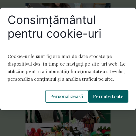
Consimțământul
pentru cookie-uri
Cookie-urile sunt fișiere mici de date stocate pe
dispozitivul dvs. în timp ce navigați pe site-uri web. Le
utilizăm pentru a îmbunătăți funcționalitatea site-ului,
personaliza conținutul și a analiza traficul pe site.
Personalizează
Permite toate